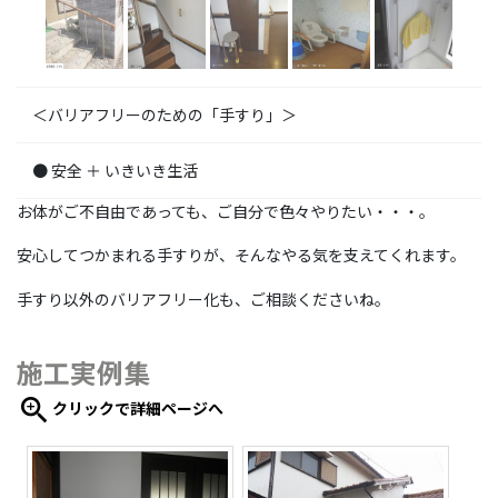
＜バリアフリーのための「手すり」＞
● 安全 ＋ いきいき生活
お体がご不自由であっても、ご自分で色々やりたい・・・。
安心してつかまれる手すりが、そんなやる気を支えてくれます。
手すり以外のバリアフリー化も、ご相談くださいね。
施工実例集
zoom_in
クリックで詳細ページへ