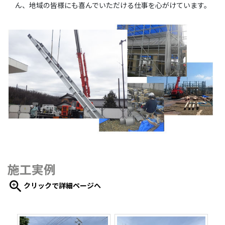
ん、地域の皆様にも喜んでいただける仕事を心がけています。
施工実例
zoom_in
クリックで詳細ページへ